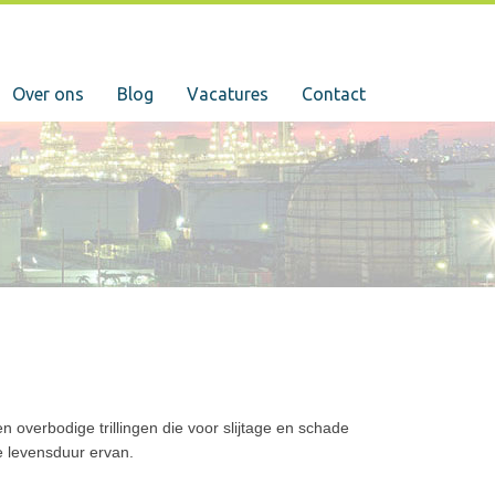
Over ons
Blog
Vacatures
Contact
n overbodige trillingen die voor slijtage en schade
e levensduur ervan.