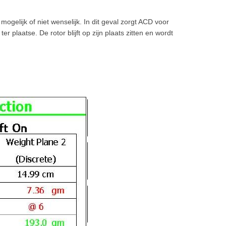
ogelijk of niet wenselijk. In dit geval zorgt ACD voor
laatse. De rotor blijft op zijn plaats zitten en wordt