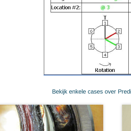
Bekijk enkele cases over Pred