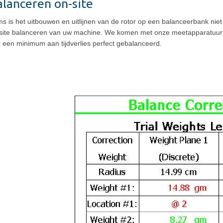
lanceren on-site
s is het uitbouwen en uitlijnen van de rotor op een balanceerbank niet m
site balanceren van uw machine. We komen met onze meetapparatuur ter p
 een minimum aan tijdverlies perfect gebalanceerd.