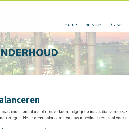
Home
Services
Cases
 ONDERHOUD
alanceren
 machine in onbalans of een verkeerd uitgelijnde installatie, veroorzake
nen zorgen. Het correct balanceren van uw machine is cruciaal voor d