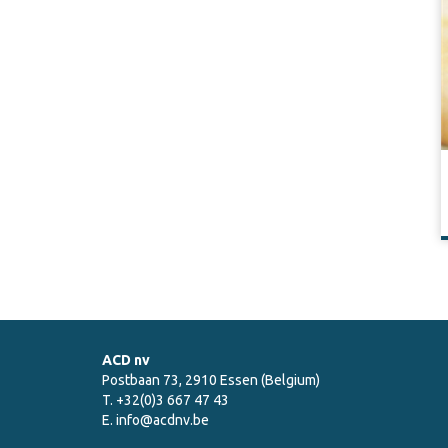
ACD nv
Postbaan 73, 2910 Essen (Belgium)
T. +32(0)3 667 47 43
E.
info@acdnv.be