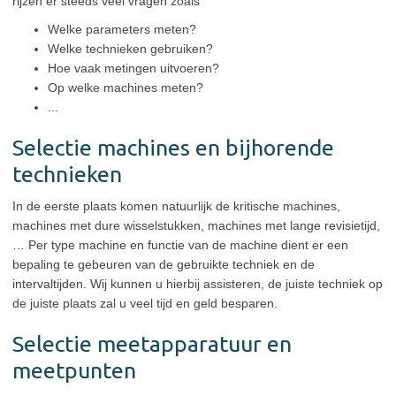
rijzen er steeds veel vragen zoals
Welke parameters meten?
Welke technieken gebruiken?
Hoe vaak metingen uitvoeren?
Op welke machines meten?
...
Selectie machines en bijhorende
technieken
In de eerste plaats komen natuurlijk de kritische machines,
machines met dure wisselstukken, machines met lange revisietijd,
… Per type machine en functie van de machine dient er een
bepaling te gebeuren van de gebruikte techniek en de
intervaltijden. Wij kunnen u hierbij assisteren, de juiste techniek op
de juiste plaats zal u veel tijd en geld besparen.
Selectie meetapparatuur en
meetpunten