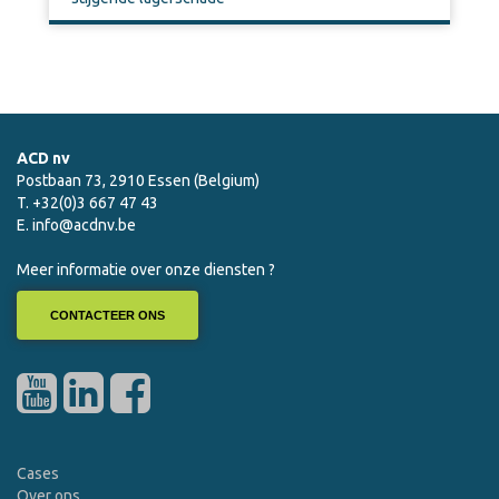
ACD nv
Postbaan 73, 2910 Essen (Belgium)
T. +32(0)3 667 47 43
E.
info@acdnv.be
Meer informatie over onze diensten ?
CONTACTEER ONS
Cases
Over ons