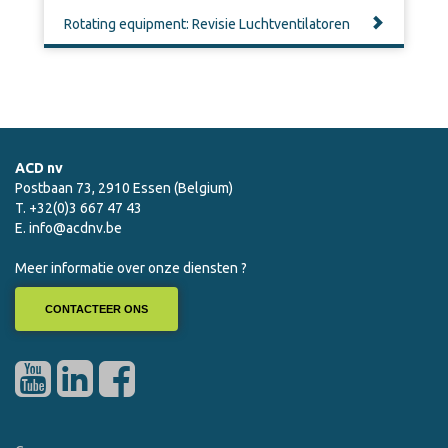
Rotating equipment: Revisie Luchtventilatoren
ACD nv
Postbaan 73, 2910 Essen (Belgium)
T. +32(0)3 667 47 43
E.
info@acdnv.be
Meer informatie over onze diensten ?
CONTACTEER ONS