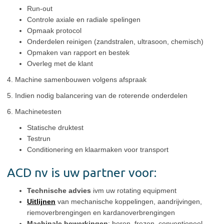
Run-out
Controle axiale en radiale spelingen
Opmaak protocol
Onderdelen reinigen (zandstralen, ultrasoon, chemisch)
Opmaken van rapport en bestek
Overleg met de klant
4. Machine samenbouwen volgens afspraak
5. Indien nodig balancering van de roterende onderdelen
6. Machinetesten
Statische druktest
Testrun
Conditionering en klaarmaken voor transport
ACD nv is uw partner voor:
Technische advies
ivm uw rotating equipment
Uitlijnen
van mechanische koppelingen, aandrijvingen,
riemoverbrengingen en kardanoverbrengingen
Machinale bewerkingen
: boren, frezen, conventioneel