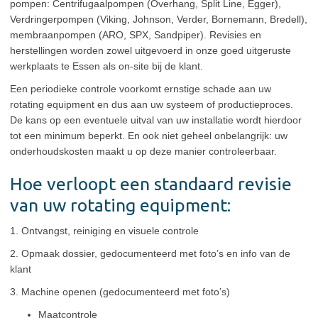
pompen: Centrifugaalpompen (Overhang, Split Line, Egger),
Verdringerpompen (Viking, Johnson, Verder, Bornemann, Bredell),
membraanpompen (ARO, SPX, Sandpiper). Revisies en
herstellingen worden zowel uitgevoerd in onze goed uitgeruste
werkplaats te Essen als on-site bij de klant.
Een periodieke controle voorkomt ernstige schade aan uw
rotating equipment en dus aan uw systeem of productieproces.
De kans op een eventuele uitval van uw installatie wordt hierdoor
tot een minimum beperkt. En ook niet geheel onbelangrijk: uw
onderhoudskosten maakt u op deze manier controleerbaar.
Hoe verloopt een standaard revisie
van uw rotating equipment:
1. Ontvangst, reiniging en visuele controle
2. Opmaak dossier, gedocumenteerd met foto’s en info van de
klant
3. Machine openen (gedocumenteerd met foto’s)
Maatcontrole