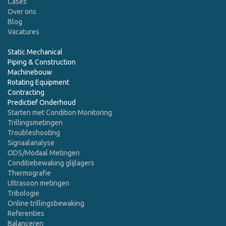
Cases
Over ons
Blog
Vacatures
Static Mechanical
Piping & Construction
Machinebouw
Rotating Equipment
Contracting
Predictief Onderhoud
Starten met Condition Monitoring
Trillingsmetingen
Troubleshooting
Signaalanalyse
ODS/Modaal Metingen
Conditiebewaking glijlagers
Thermografie
Ultrasoon metingen
Tribologie
Online trillingsbewaking
Referenties
Balanceren