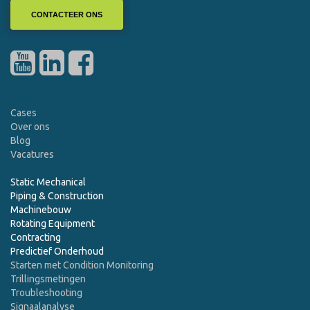
CONTACTEER ONS
Cases
Over ons
Blog
Vacatures
Static Mechanical
Piping & Construction
Machinebouw
Rotating Equipment
Contracting
Predictief Onderhoud
Starten met Condition Monitoring
Trillingsmetingen
Troubleshooting
Signaalanalyse