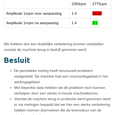
2350rpm
2775rpm
Amplitude 1xrpm voor aanpassing
1.4
10.24
Amplitude 1xrpm na aanpassing
1.4
2.1
We hebben dus een duidelijke verbetering kunnen vaststellen
voordat de machine terug in bedrijf genomen werd.
Besluit
De periodieke meting heeft structureel probleem
vastgesteld. De machine had een resonantiegebied in het
werkingsgebied.
Met beperkte data hebben we dit probleem toch kunnen
verhelpen door een sterke in-house machinekennis.
Voordat de machine terug in productie werd genomen werd
er via metingen bepaald dat we hier een sterke verbetering
hebben kunnen doorvoeren die de levensduur van de