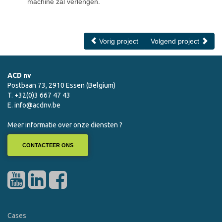
machine zal verlengen.
Vorig project
Volgend project
ACD nv
Postbaan 73, 2910 Essen (Belgium)
T. +32(0)3 667 47 43
E.
info@acdnv.be
Meer informatie over onze diensten ?
CONTACTEER ONS
Cases