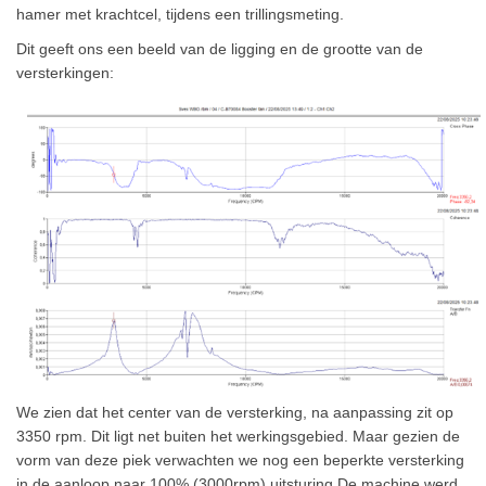
hamer met krachtcel, tijdens een trillingsmeting.
Dit geeft ons een beeld van de ligging en de grootte van de
versterkingen:
We zien dat het center van de versterking, na aanpassing zit op
3350 rpm. Dit ligt net buiten het werkingsgebied. Maar gezien de
vorm van deze piek verwachten we nog een beperkte versterking
in de aanloop naar 100% (3000rpm) uitsturing De machine werd