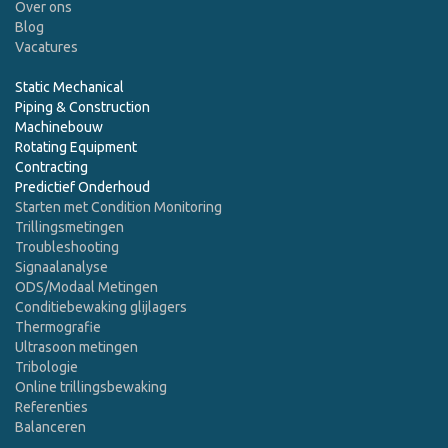
Over ons
Blog
Vacatures
Static Mechanical
Piping & Construction
Machinebouw
Rotating Equipment
Contracting
Predictief Onderhoud
Starten met Condition Monitoring
Trillingsmetingen
Troubleshooting
Signaalanalyse
ODS/Modaal Metingen
Conditiebewaking glijlagers
Thermografie
Ultrasoon metingen
Tribologie
Online trillingsbewaking
Referenties
Balanceren