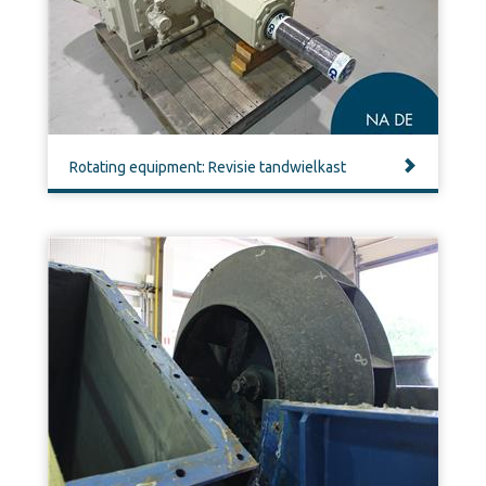
Rotating equipment: Revisie tandwielkast