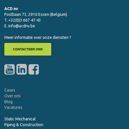
ACD nv
Postbaan 73, 2910 Essen (Belgium)
T. +32(0)3 667 47 43
E.
info@acdnv.be
Meer informatie over onze diensten ?
CONTACTEER ONS
Cases
Over ons
Blog
Vacatures
Static Mechanical
Piping & Construction