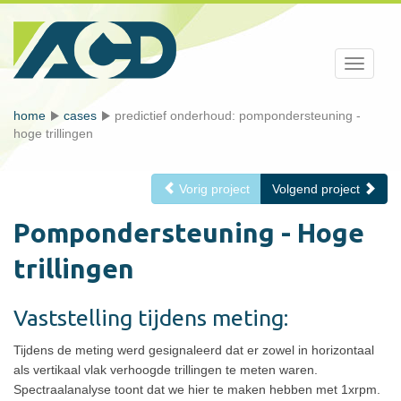
Toggle
navigati
home
cases
predictief onderhoud: pompondersteuning -
hoge trillingen
Vorig project
Volgend project
Pompondersteuning - Hoge
trillingen
Vaststelling tijdens meting:
Tijdens de meting werd gesignaleerd dat er zowel in horizontaal
als vertikaal vlak verhoogde trillingen te meten waren.
Spectraalanalyse toont dat we hier te maken hebben met 1xrpm.