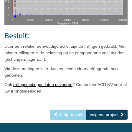
Besluit:
Door een relatief eenvoudige actie, zijn de trillingen gedaald. Met
minder trillingen is de belasting op de componenten veel minder
(dichtingen, lagers,...).
Via deze metingen is er dus een levensduurverlengende actie
genomen.
Ook
trillingsmetingen laten uitvoeren
? Contacteer ACD NV voor al
uw trillingsmetingen.
Vorig project
Volgend project