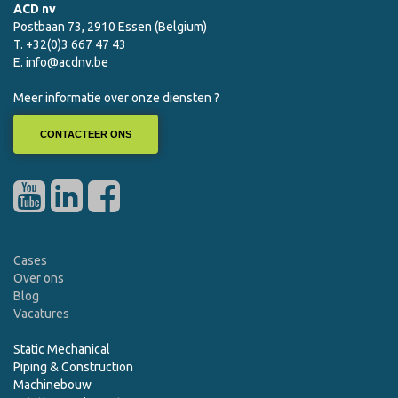
ACD nv
Postbaan 73, 2910 Essen (Belgium)
T. +32(0)3 667 47 43
E.
info@acdnv.be
Meer informatie over onze diensten ?
CONTACTEER ONS
Cases
Over ons
Blog
Vacatures
Static Mechanical
Piping & Construction
Machinebouw