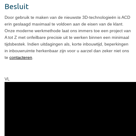
Besluit
Door gebruik te maken van de nieuwste 3D-technologieën is ACD
erin geslaagd maximaal te voldoen aan de eisen van de klant.
Onze moderne werkmethode laat ons immers toe een project van
A tot Z met onfeilbare precisie uit te werken binnen een minimaal
tijdsbestek. Indien uitdagingen als, korte inbouwtijd, beperkingen
in inbouwruimte herkenbaar zijn voor u aarzel dan zeker niet ons
te
contacteren
.
VL