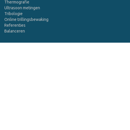
Thermografie
Ultrasoon metingen
Tribologie
Online trillingsbewaking
Referenties
Balanceren