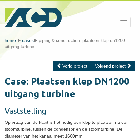
Toggle
navigati
home
cases
piping & construction: plaatsen klep dn1200
uitgang turbine
Vorig project
Volgend project
Case: Plaatsen klep DN1200
uitgang turbine
Vaststelling:
Op vraag van de klant is het nodig een klep te plaatsen na een
stoomturbine, tussen de condensor en de stoomturbine. De
diameter van het kanaal meet 1600mm.