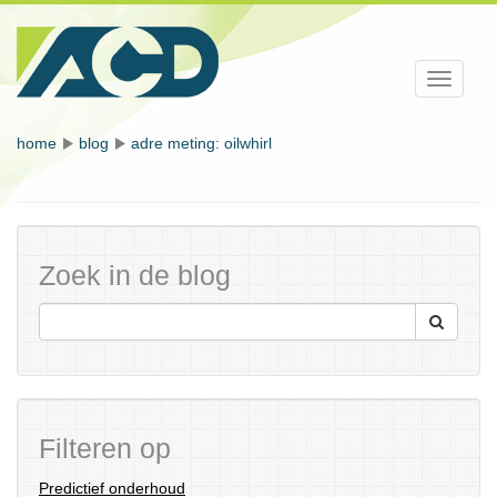
Toggle
navigati
home
blog
adre meting: oilwhirl
Zoek in de blog
Filteren op
Predictief onderhoud