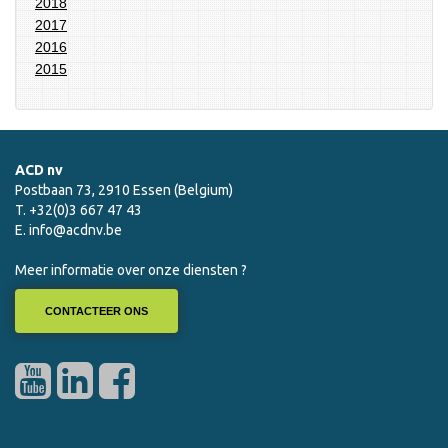
2018
2017
2016
2015
ACD nv
Postbaan 73, 2910 Essen (Belgium)
T. +32(0)3 667 47 43
E.
info@acdnv.be
Meer informatie over onze diensten ?
CONTACTEER ONS