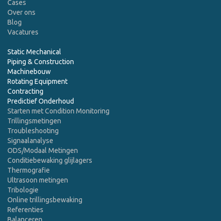
Cases
Over ons
Blog
Vacatures
Static Mechanical
Piping & Construction
Machinebouw
Rotating Equipment
Contracting
Predictief Onderhoud
Starten met Condition Monitoring
Trillingsmetingen
Troubleshooting
Signaalanalyse
ODS/Modaal Metingen
Conditiebewaking glijlagers
Thermografie
Ultrasoon metingen
Tribologie
Online trillingsbewaking
Referenties
Balanceren