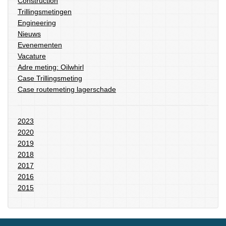
Construction
Trillingsmetingen
Engineering
Nieuws
Evenementen
Vacature
Adre meting: Oilwhirl
Case Trillingsmeting
Case routemeting lagerschade
2023
2020
2019
2018
2017
2016
2015