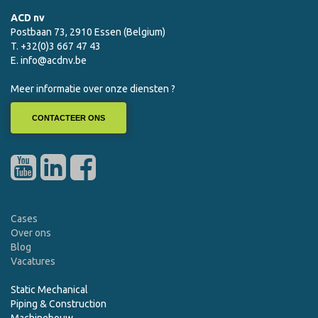
ACD nv
Postbaan 73, 2910 Essen (Belgium)
T. +32(0)3 667 47 43
E.
info@acdnv.be
Meer informatie over onze diensten ?
CONTACTEER ONS
Cases
Over ons
Blog
Vacatures
Static Mechanical
Piping & Construction
Machinebouw