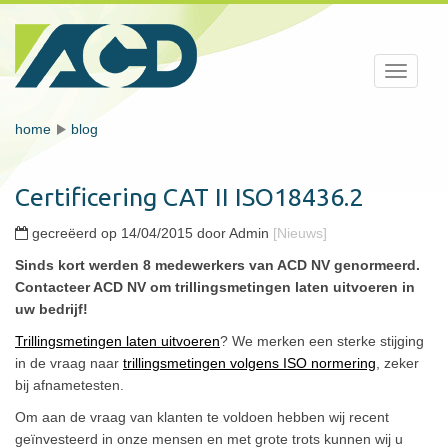
Toggle
navigati
home
blog
Certificering CAT II ISO18436.2
gecreëerd op 14/04/2015 door Admin
[Nieuws]
Sinds kort werden 8 medewerkers van ACD NV genormeerd.
Contacteer ACD NV om trillingsmetingen laten uitvoeren in
uw bedrijf!
Trillingsmetingen laten uitvoeren
? We merken een sterke stijging
in de vraag naar
trillingsmetingen volgens ISO normering
, zeker
bij afnametesten.
Om aan de vraag van klanten te voldoen hebben wij recent
geïnvesteerd in onze mensen en met grote trots kunnen wij u