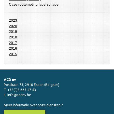
Case routemeting lagerschade
2023
2020
2019
2018
2017
2016
2015
ACD nv
Postbaan 73, 2910 Essen (Belgium)
T. +32(0)3 667 47 43
E.
info@acdnv.be
Meer informatie over onze diensten ?