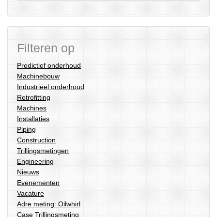
Filteren op
Predictief onderhoud
Machinebouw
Industriëel onderhoud
Retrofitting
Machines
Installaties
Piping
Construction
Trillingsmetingen
Engineering
Nieuws
Evenementen
Vacature
Adre meting: Oilwhirl
Case Trillingsmeting