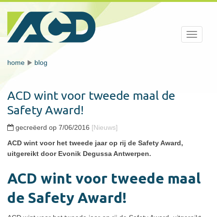
Toggle
navigati
home
blog
ACD wint voor tweede maal de
Safety Award!
gecreëerd op 7/06/2016
[Nieuws]
ACD wint voor het tweede jaar op rij de Safety Award,
uitgereikt door Evonik Degussa Antwerpen.
ACD wint voor tweede maal
de Safety Award!