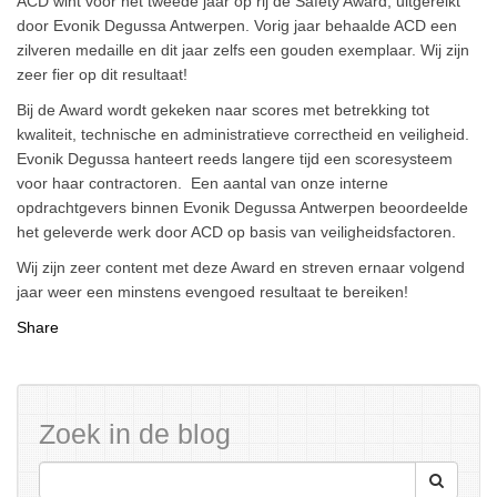
ACD wint voor het tweede jaar op rij de Safety Award, uitgereikt
door Evonik Degussa Antwerpen. Vorig jaar behaalde ACD een
zilveren medaille en dit jaar zelfs een gouden exemplaar. Wij zijn
zeer fier op dit resultaat!
Bij de Award wordt gekeken naar scores met betrekking tot
kwaliteit, technische en administratieve correctheid en veiligheid.
Evonik Degussa hanteert reeds langere tijd een scoresysteem
voor haar contractoren. Een aantal van onze interne
opdrachtgevers binnen Evonik Degussa Antwerpen beoordeelde
het geleverde werk door ACD op basis van veiligheidsfactoren.
Wij zijn zeer content met deze Award en streven ernaar volgend
jaar weer een minstens evengoed resultaat te bereiken!
Share
Zoek in de blog